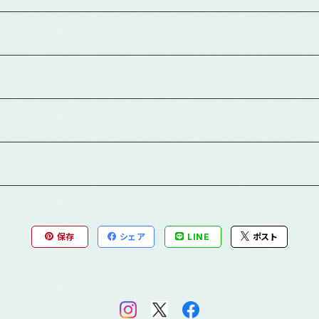
保存
シェア
LINE
ポスト