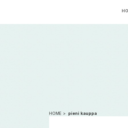
H
HOME
pieni kauppa